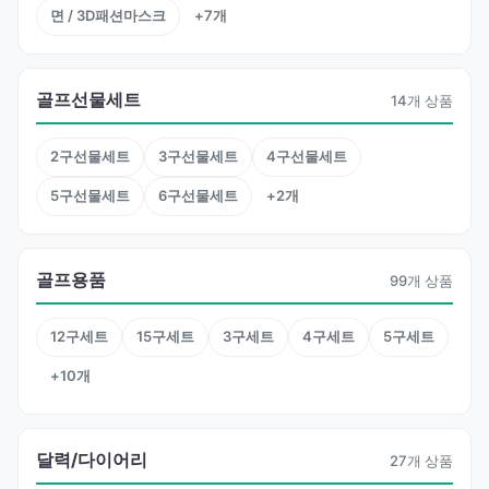
면 / 3D패션마스크
+7개
골프선물세트
14개 상품
2구선물세트
3구선물세트
4구선물세트
5구선물세트
6구선물세트
+2개
골프용품
99개 상품
12구세트
15구세트
3구세트
4구세트
5구세트
+10개
달력/다이어리
27개 상품