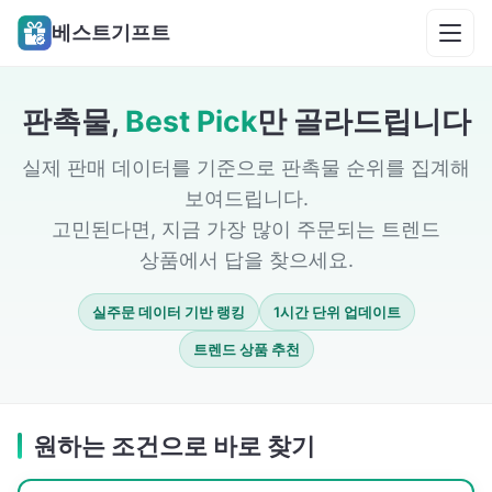
베스트기프트
판촉물,
Best Pick
만 골라드립니다
실제 판매 데이터를 기준으로 판촉물 순위를 집계해
보여드립니다.
고민된다면, 지금 가장 많이 주문되는 트렌드
상품에서 답을 찾으세요.
실주문 데이터 기반 랭킹
1시간 단위 업데이트
트렌드 상품 추천
원하는 조건으로 바로 찾기