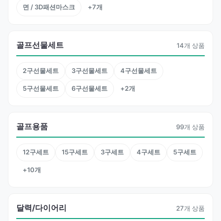
면 / 3D패션마스크
+7개
골프선물세트
14개 상품
2구선물세트
3구선물세트
4구선물세트
5구선물세트
6구선물세트
+2개
골프용품
99개 상품
12구세트
15구세트
3구세트
4구세트
5구세트
+10개
달력/다이어리
27개 상품